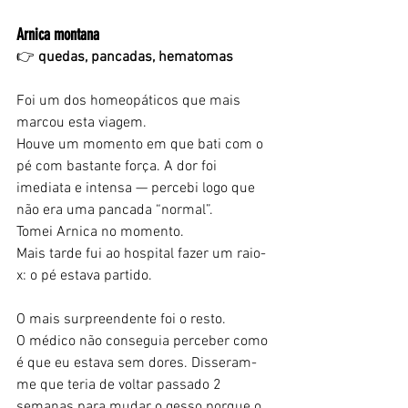
Arnica montana
👉 
quedas, pancadas, hematomas
Foi um dos homeopáticos que mais 
marcou esta viagem.
Houve um momento em que bati com o 
pé com bastante força. A dor foi 
imediata e intensa — percebi logo que 
não era uma pancada “normal”. 
Tomei Arnica no momento.
Mais tarde fui ao hospital fazer um raio-
x: o pé estava partido.
O mais surpreendente foi o resto.
O médico não conseguia perceber como 
é que eu estava sem dores. Disseram-
me que teria de voltar passado 2 
semanas para mudar o gesso porque o 