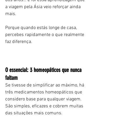
dos anos… e foi essa aprendizagem que 
a viagem pela Ásia veio reforçar ainda 
mais.
Porque quando estás longe de casa, 
percebes rapidamente o que realmente 
faz diferença.
O essencial: 3 homeopáticos que nunca 
faltam
Se tivesse de simplificar ao máximo, há 
três medicamentos homeopáticos que 
considero base para qualquer viagem.
São simples, eficazes e cobrem muitas 
das situações mais comuns.