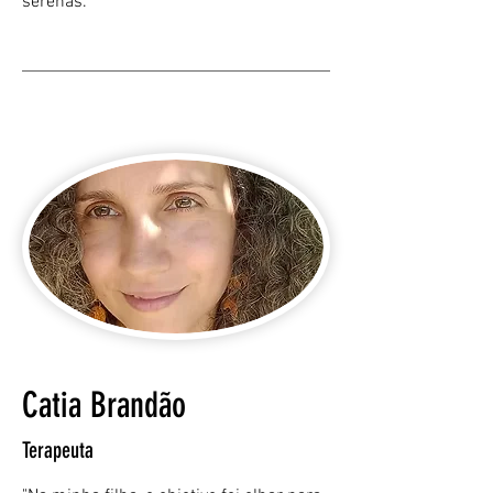
serenas."
Catia Brandão
Terapeuta