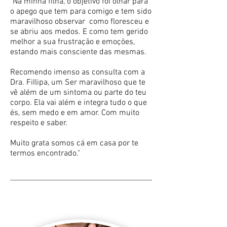
"Na minha filha, o objetivo foi olhar para
o apego que tem para comigo e tem sido
maravilhoso observar como floresceu e
se abriu aos medos. E como tem gerido
melhor a sua frustração e emoções,
estando mais consciente das mesmas.
Recomendo imenso as consulta com a
Dra. FiIlipa, um Ser maravilhoso que te
vê além de um sintoma ou parte do teu
corpo. Ela vai além e integra tudo o que
és, sem medo e em amor. Com muito
respeito e saber.
Muito grata somos cá em casa por te
termos encontrado."