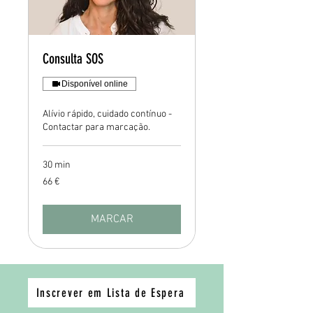
Consulta SOS
Disponível online
Alívio rápido, cuidado contínuo -
Contactar para marcação.
30 min
66
66 €
euros
MARCAR
Inscrever em Lista de Espera