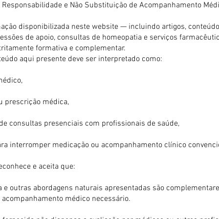
 de Responsabilidade e Não Substituição de Acompanhamento Méd
ação disponibilizada neste website — incluindo artigos, conteúdo
essões de apoio, consultas de homeopatia e serviços farmacêut
stritamente formativa e complementar.
údo aqui presente deve ser interpretado como:
médico,
u prescrição médica,
 de consultas presenciais com profissionais de saúde,
ara interromper medicação ou acompanhamento clínico convenci
reconhece e aceita que:
 e outras abordagens naturais apresentadas são complementare
o acompanhamento médico necessário.