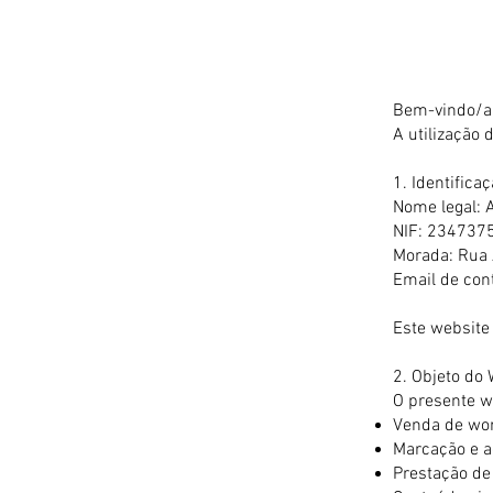
Bem-vindo/a
A utilização 
1. Identifica
Nome legal: 
NIF: 234737
Morada: Rua 
Email de con
Este website
2. Objeto do
O presente w
Venda de wo
Marcação e a
Prestação de