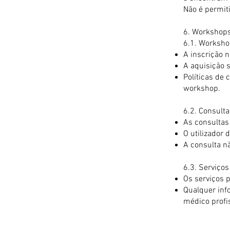
Não é permiti
6. Workshops
6.1. Worksh
A inscrição n
A aquisição 
Políticas de
workshop.
6.2. Consult
As consultas
O utilizador
A consulta n
6.3. Serviço
Os serviços 
Qualquer inf
médico profis