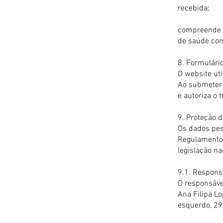
recebida;
compreende q
de saúde con
8. Formulári
O website uti
Ao submeter 
e autoriza o 
9. Proteção 
Os dados pes
Regulamento 
legislação na
9.1. Respons
O responsáve
Ana Filipa L
esquerdo, 29