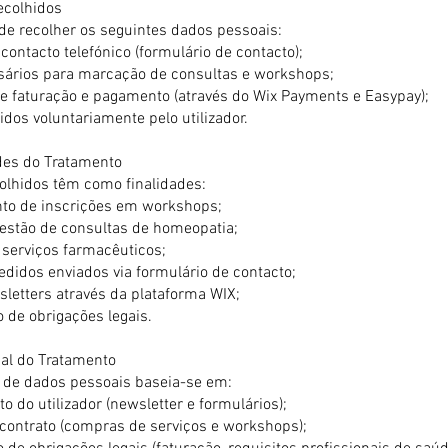
ecolhidos
de recolher os seguintes dados pessoais:
contacto telefónico (formulário de contacto);
ários para marcação de consultas e workshops;
e faturação e pagamento (através do Wix Payments e Easypay);
dos voluntariamente pelo utilizador.
ades do Tratamento
olhidos têm como finalidades:
to de inscrições em workshops;
estão de consultas de homeopatia;
 serviços farmacêuticos;
edidos enviados via formulário de contacto;
sletters através da plataforma WIX;
de obrigações legais.
gal do Tratamento
 de dados pessoais baseia-se em:
 do utilizador (newsletter e formulários);
contrato (compras de serviços e workshops);