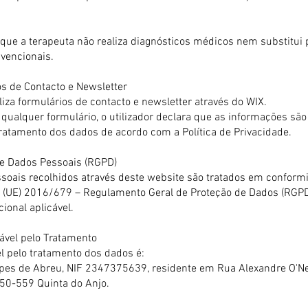
ue a terapeuta não realiza diagnósticos médicos nem substitui p
vencionais.
os de Contacto e Newsletter
liza formulários de contacto e newsletter através do WIX.
qualquer formulário, o utilizador declara que as informações são
tratamento dos dados de acordo com a Política de Privacidade.
de Dados Pessoais (RGPD)
soais recolhidos através deste website são tratados em confor
(UE) 2016/679 – Regulamento Geral de Proteção de Dados (RGPD
cional aplicável.
ável pelo Tratamento
l pelo tratamento dos dados é:
opes de Abreu, NIF 2347375639, residente em Rua Alexandre O'Neil
50-559 Quinta do Anjo.