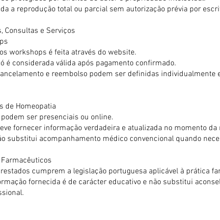
da a reprodução total ou parcial sem autorização prévia por escri
, Consultas e Serviços
ops
os workshops é feita através do website.
só é considerada válida após pagamento confirmado.
 cancelamento e reembolso podem ser definidas individualmente
as de Homeopatia
 podem ser presenciais ou online.
 deve fornecer informação verdadeira e atualizada no momento da
ão substitui acompanhamento médico convencional quando nece
s Farmacêuticos
prestados cumprem a legislação portuguesa aplicável à prática fa
ormação fornecida é de carácter educativo e não substitui acons
sional.