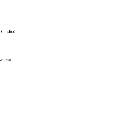
e Condições.
ortugal