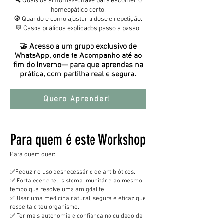
🔍 Quais os sintomas-chave para escolher o
homeopático certo.
🧭 Quando e como ajustar a dose e repetição.
💬 Casos práticos explicados passo a passo.
🤝 Acesso a um grupo exclusivo de
WhatsApp, onde te Acompanho até ao
fim do Inverno— para que aprendas na
prática, com partilha real e segura.
Quero Aprender!
Para quem é este Workshop
Para quem quer:
✅Reduzir o uso desnecessário de antibióticos.
✅ Fortalecer o teu sistema imunitário ao mesmo
tempo que resolve uma amigdalite.
✅ Usar uma medicina natural, segura e eficaz que
respeita o teu organismo.
✅ Ter mais autonomia e confiança no cuidado da