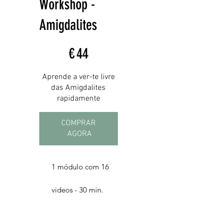
Workshop -
Amigdalites
44 €
€
44
Aprende a ver-te livre
das Amigdalites
rapidamente
COMPRAR 
AGORA
1 módulo com 16
videos - 30 min.