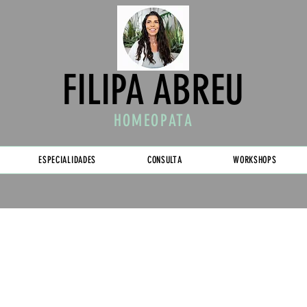
FILIPA ABREU
HOMEOPATA
ESPECIALIDADES
CONSULTA
WORKSHOPS