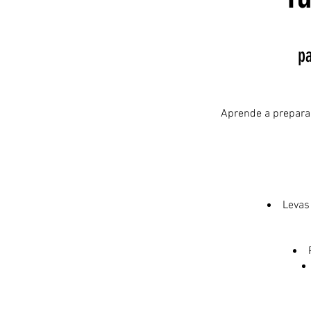
p
Aprende a preparar
Levas