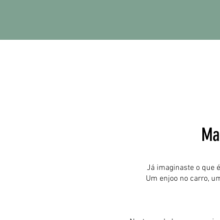
Ma
Já imaginaste o que é
Um enjoo no carro, um