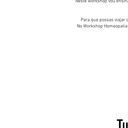
Neste workshop vou ensinar
Para que possas viajar 
No Workshop Homeopatia p
Tu