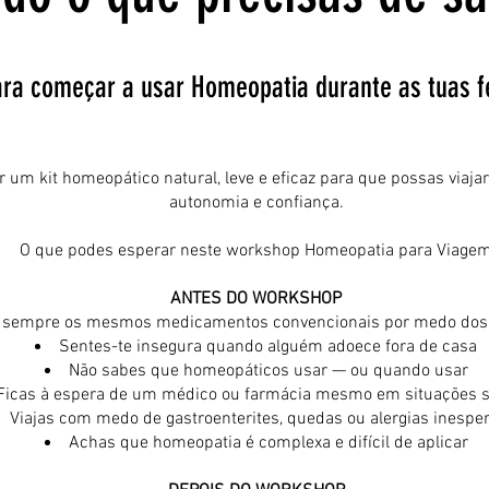
ara começar a usar Homeopatia durante as tuas f
 um kit homeopático natural, leve e eficaz para que possas viaj
autonomia e confiança.
O que podes esperar neste workshop Homeopatia para Viage
ANTES DO WORKSHOP
 sempre os mesmos medicamentos convencionais por medo dos 
Sentes-te insegura quando alguém adoece fora de casa
Não sabes que homeopáticos usar — ou quando usar
Ficas à espera de um médico ou farmácia mesmo em situações 
Viajas com medo de gastroenterites, quedas ou alergias inespe
Achas que homeopatia é complexa e difícil de aplicar