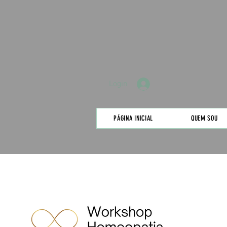
Login
PÁGINA INICIAL
QUEM SOU