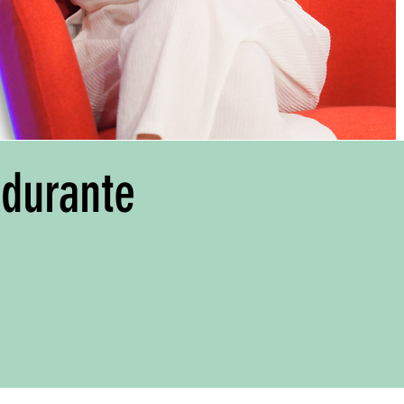
 durante