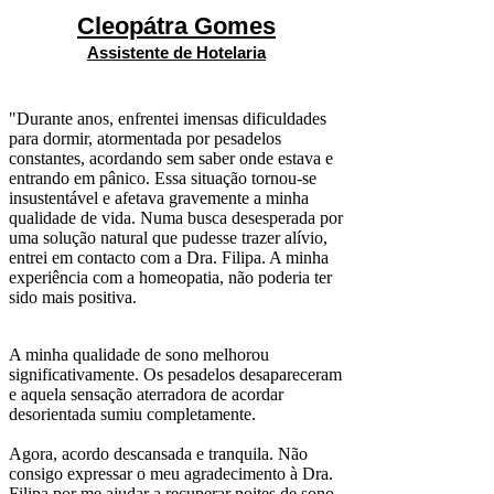
Cleopátra Gomes
Assistente de Hotelaria
"Durante anos, enfrentei imensas dificuldades
para dormir, atormentada por pesadelos
constantes, acordando sem saber onde estava e
entrando em pânico. Essa situação tornou-se
insustentável e afetava gravemente a minha
qualidade de vida. Numa busca desesperada por
uma solução natural que pudesse trazer alívio,
entrei em contacto com a Dra. Filipa. A minha
experiência com a homeopatia, não poderia ter
sido mais positiva.
A minha qualidade de sono melhorou
significativamente. Os pesadelos desapareceram
e aquela sensação aterradora de acordar
desorientada sumiu completamente.
Agora, acordo descansada e tranquila. Não
consigo expressar o meu agradecimento à Dra.
Filipa por me ajudar a recuperar noites de sono