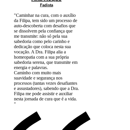
Fadista
"Caminhar na cura, com o auxílio
da Filipa, tem sido um processo de
auto-descoberta com desafios que
se dissolvem pela confiança que
me transmite: não só pela sua
sabedoria como pelo carinho e
dedicação que coloca nesta sua
vocação. A Dra. Filipa alia a
homeopatia com a sua própria
sabedoria serena, que transmite em
energia e palavras.
Caminho com muito mais
suavidade e segurança nos
processos (tantas vezes desafiantes
e assustadores), sabendo que a Dra.
Filipa me pode assistir e auxiliar
nesta jornada de cura que é a vida.
"