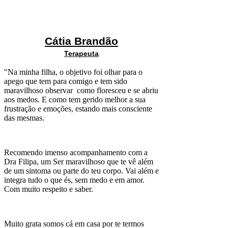
Cátia Brandão
Terapeuta
"Na minha filha, o objetivo foi olhar para o
apego que tem para comigo e tem sido
maravilhoso observar como floresceu e se abriu
aos medos. E como tem gerido melhor a sua
frustração e emoções, estando mais consciente
das mesmas.
Recomendo imenso acompanhamento com a
Dra Filipa, um Ser maravilhoso que te vê além
de um sintoma ou parte do teu corpo. Vai além e
integra tudo o que és, sem medo e em amor.
Com muito respeito e saber.
Muito grata somos cá em casa por te termos