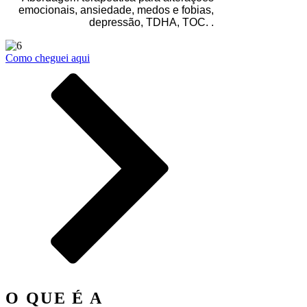
emocionais, ansiedade, medos e fobias,
depressão, TDHA, TOC. .
Como cheguei aqui
O QUE É A