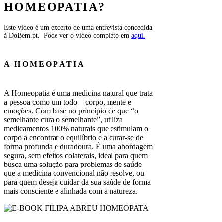
HOMEOPATIA?
Este video é um excerto de uma entrevista concedida
à DoBem.pt. Pode ver o video completo em
aqui.
A HOMEOPATIA
A Homeopatia é uma medicina natural que trata
a pessoa como um todo – corpo, mente e
emoções. Com base no princípio de que “o
semelhante cura o semelhante”, utiliza
medicamentos 100% naturais que estimulam o
corpo a encontrar o equilíbrio e a curar-se de
forma profunda e duradoura. É uma abordagem
segura, sem efeitos colaterais, ideal para quem
busca uma solução para problemas de saúde
que a medicina convencional não resolve, ou
para quem deseja cuidar da sua saúde de forma
mais consciente e alinhada com a natureza.